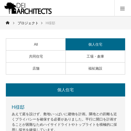
プロジェクト
H様邸
All
個人住宅
共同住宅
工場・倉庫
店舗
福祉施設
個人住宅
H様邸
あえて庭を設けず、敷地いっぱいに建物を計画。隣地との距離も近
くプライバシーを確保する必要がありました。平行に開口を計画す
ることが困難なためハイサイドライトやトップライトを積極的に採
用し採光を確保しています。