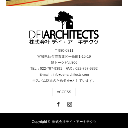
行に開口を計画することが困
難なためハイサイドライトや
トップライトを積極的に採用
し採光を確保しています。
〒980-0811
宮城県仙台市青葉区一番町1-15-19
旭トークビル306
TEL：022-797-9391 FAX：022-797-9392
E-mail：info■dei-architects.com
※スパム防止のため＠を■としています。
ACCESS
Facebook
Instagram
Copyright ©
株式会社デイ・アーキテクツ