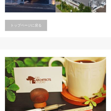
トップページに戻る
北海道の施設M
北海道の太平洋沿岸に広がる
敷地に、事務所併用の倉庫と