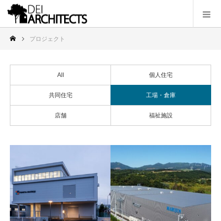
プロジェクト
All
個人住宅
共同住宅
工場・倉庫
店舗
福祉施設